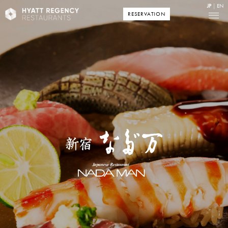
JP
EN
RESERVATION