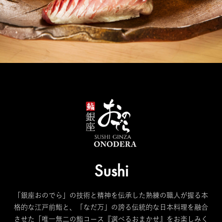
Sushi
「銀座おのでら」の技術と精神を伝承した熟練の職人が握る本
格的な江戸前鮨と、「なだ万」の誇る伝統的な日本料理を融合
させた「唯一無二の鮨コース『選べるおまかせ』をお楽しみく