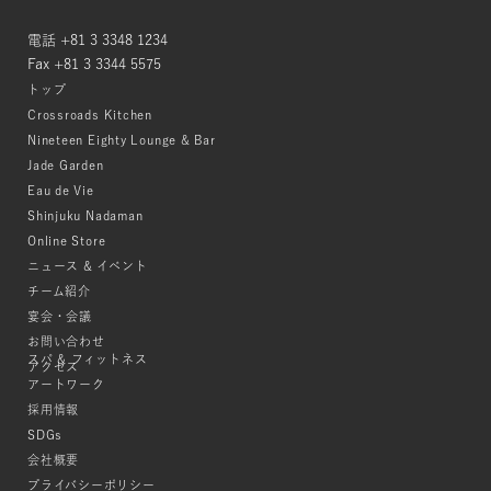
電話 +81 3 3348 1234
Fax +81 3 3344 5575
トップ
Crossroads Kitchen
Nineteen Eighty Lounge & Bar
Jade Garden
Eau de Vie
Shinjuku Nadaman
Online Store
ニュース & イベント
チーム紹介
宴会・会議
お問い合わせ
スパ & フィットネス
アクセス
アートワーク
採用情報
SDGs
会社概要
プライバシーポリシー