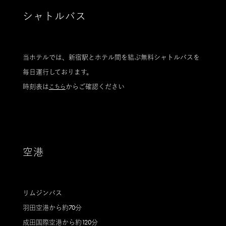
シャトルバス
当ホテルでは、新宿駅とホテル間を結ぶ無料シャトルバスを
毎日運行しております。
時刻表は
からご確認ください
こちら
空港
リムジンバス
羽田空港から約70分
成田国際空港から約120分