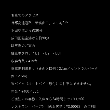
お車でのアクセス
首都高速道路「新宿出口」より約2分
羽田空港から約30分
成田国際空港から約90分
駐車場のご案内
駐車場フロア：B1F・B2F・B3F
収容台数：415台
※車高制限あり（正面入口側：2.1m／セントラルパーク
側：2.6m）
※バイク（オートバイ・原付）の駐車はできません。
料金：¥400／30分
ご宿泊のお客様：入庫から24時間まで：¥1,500
レストラン・バーご利用のお客様：¥3,000以上のご利用