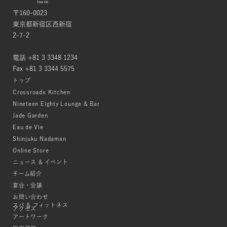
〒160-0023
東京都新宿区西新宿
2-7-2
電話 +81 3 3348 1234
Fax +81 3 3344 5575
トップ
Crossroads Kitchen
Nineteen Eighty Lounge & Bar
Jade Garden
Eau de Vie
Shinjuku Nadaman
Online Store
ニュース & イベント
チーム紹介
宴会・会議
お問い合わせ
スパ & フィットネス
アクセス
アートワーク