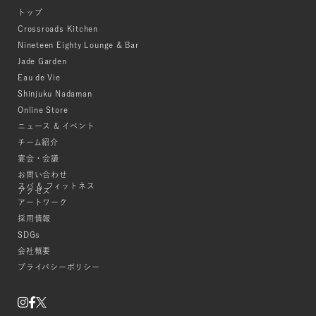
トップ
Crossroads Kitchen
Nineteen Eighty Lounge & Bar
Jade Garden
Eau de Vie
Shinjuku Nadaman
Online Store
ニュース & イベント
チーム紹介
宴会・会議
お問い合わせ
スパ & フィットネス
アクセス
アートワーク
採用情報
SDGs
会社概要
プライバシーポリシー