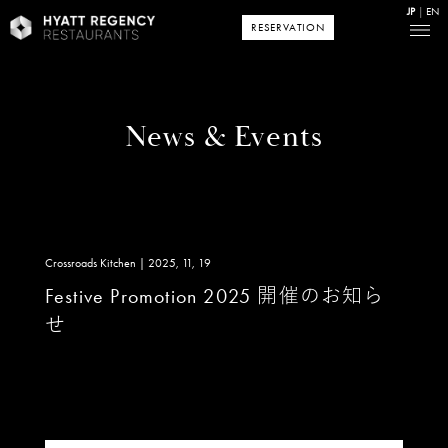
JP
EN
RESERVATION
News & Events
Crossroads Kitchen | 2025, 11, 19
Festive Promotion 2025 開催のお知ら
せ