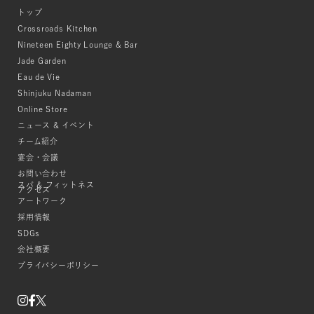
トップ
Crossroads Kitchen
Nineteen Eighty Lounge & Bar
Jade Garden
Eau de Vie
Shinjuku Nadaman
Online Store
ニュース & イベント
チーム紹介
宴会・会議
お問い合わせ
スパ & フィットネス
アクセス
アートワーク
採用情報
SDGs
会社概要
プライバシーポリシー