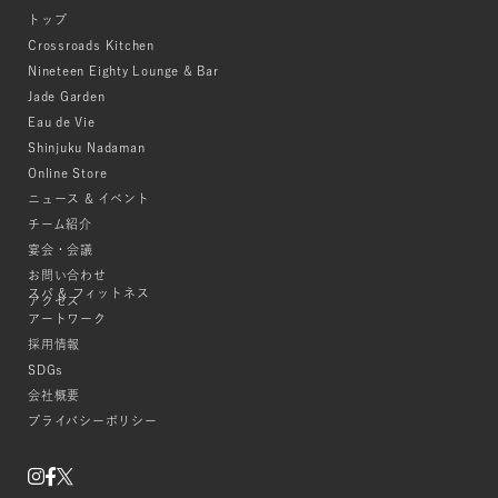
トップ
Crossroads Kitchen
Nineteen Eighty Lounge & Bar
Jade Garden
Eau de Vie
Shinjuku Nadaman
Online Store
ニュース & イベント
チーム紹介
宴会・会議
お問い合わせ
スパ & フィットネス
アクセス
アートワーク
採用情報
SDGs
会社概要
プライバシーポリシー